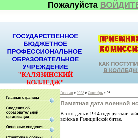
Пожалуйста
ВОЙДИТ
ГОСУДАРСТВЕННОЕ
БЮДЖЕТНОЕ
ПРОФЕССИОНАЛЬНОЕ
ОБРАЗОВАТЕЛЬНОЕ
КАК ПОСТУП
УЧРЕЖДЕНИЕ
В КОЛЛЕДЖ
"КАЛЯЗИНСКИЙ
КОЛЛЕДЖ"
Главная
»
2022
»
Сентябрь
»
26
Главная страница
Памятная дата военной и
Сведения об
образовательной
В этот день в 1914 году русские в
организации
войска в Галицийской битве.
Основные сведения
Структура и органы