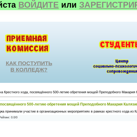
йста
ВОЙДИТЕ
или
ЗАРЕГИСТРИ
КАК ПОСТУПИТЬ
В КОЛЛЕДЖ?
ча Крестного хода, посвящённого 500-летию обретения мощей Преподобного Макария 
, посвящённого 500-летию обретения мощей Преподобного Макария Калязи
жа принимали участие в организационных мероприятиях в рамках крестного хода из К
Рейтинг
:
0.0
/
0