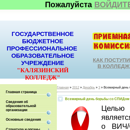
Пожалуйста
ВОЙДИТ
ГОСУДАРСТВЕННОЕ
БЮДЖЕТНОЕ
ПРОФЕССИОНАЛЬНОЕ
ОБРАЗОВАТЕЛЬНОЕ
КАК ПОСТУП
УЧРЕЖДЕНИЕ
В КОЛЛЕДЖ
"КАЛЯЗИНСКИЙ
КОЛЛЕДЖ"
Главная
»
2012
»
Декабрь
»
3
» Всемирный день
Главная страница
Всемирный день борьбы со СПИДом
Сведения об
образовательной
Целью
организации
являетс
Основные сведения
о ВИЧ/
Структура и органы