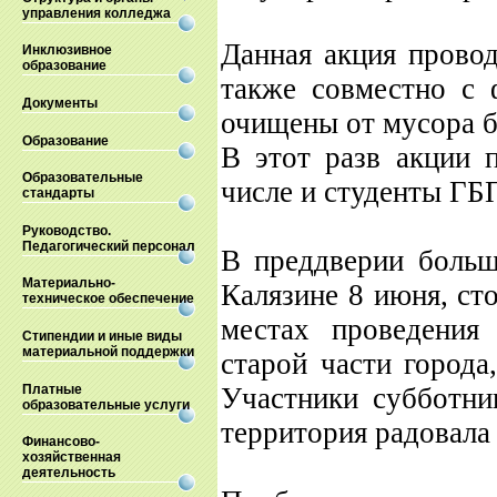
управления колледжа
Данная акция провод
Инклюзивное
образование
также совместно с 
Документы
очищены от мусора б
Образование
В этот разв акции 
Образовательные
числе и студенты ГБ
стандарты
Руководство.
Педагогический персонал
В преддверии больш
Материально-
Калязине 8 июня, ст
техническое обеспечение
местах проведения
Стипендии и иные виды
материальной поддержки
старой части города
Платные
Участники субботни
образовательные услуги
территория радовала
Финансово-
хозяйственная
деятельность