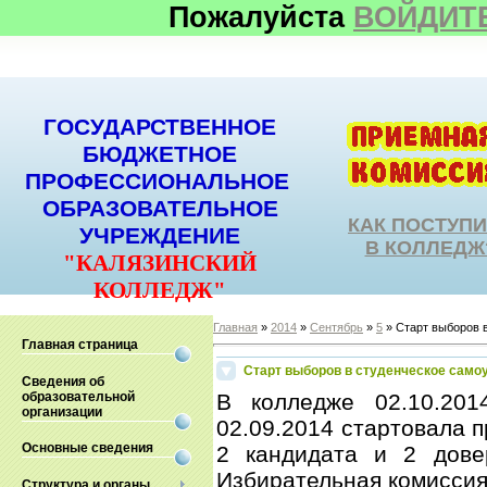
Пожалуйста
ВОЙДИТ
ГОСУДАРСТВЕННОЕ
БЮДЖЕТНОЕ
ПРОФЕССИОНАЛЬНОЕ
ОБРАЗОВАТЕЛЬНОЕ
КАК ПОСТУП
УЧРЕЖДЕНИЕ
В КОЛЛЕДЖ
"КАЛЯЗИНСКИЙ
КОЛЛЕДЖ"
Главная
»
2014
»
Сентябрь
»
5
» Старт выборов 
Главная страница
Старт выборов в студенческое само
Сведения об
образовательной
В колледже 02.10.20
организации
02.09.2014 стартовала 
Основные сведения
2 кандидата и 2 дове
Избирательная комиссия
Структура и органы