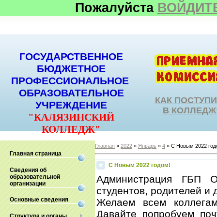
Пожалуйста
ВОЙДИТ
ГОСУДАРСТВЕННОЕ
БЮДЖЕТНОЕ
ПРОФЕССИОНАЛЬНОЕ
ОБРАЗОВАТЕЛЬНОЕ
КАК ПОСТУП
УЧРЕЖДЕНИЕ
В КОЛЛЕДЖ
"КАЛЯЗИНСКИЙ
КОЛЛЕДЖ"
Главная
»
2022
»
Январь
»
4
» С Новым 2022 год
Главная страница
С Новым 2022 годом!
Сведения об
образовательной
Администрация ГБП О
организации
студентов, родителей и
Основные сведения
Желаем всем коллегам
Давайте попробуем поч
Структура и органы