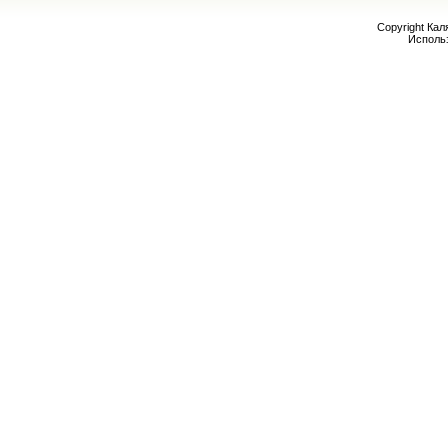
Copyright Кал
Исполь