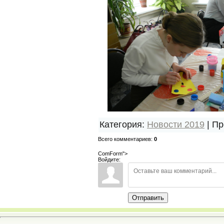
Категория
:
Новости 2019
|
Пр
Всего комментариев
:
0
ComForm">
Войдите:
Отправить