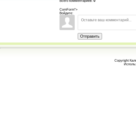
Всего комментариев
:
0
ComForm">
Войдите:
Отправить
Copyright Кал
Исполь