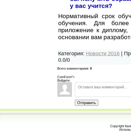
у вас учится?
Нормативный срок обуч
обучения. Для более
приложение к диплому, 
основании вам разрабо
Категория
:
Новости 2016
|
Пр
0.0
/
0
Всего комментариев
:
0
ComForm">
Войдите:
Отправить
Copyright Кал
Исполь