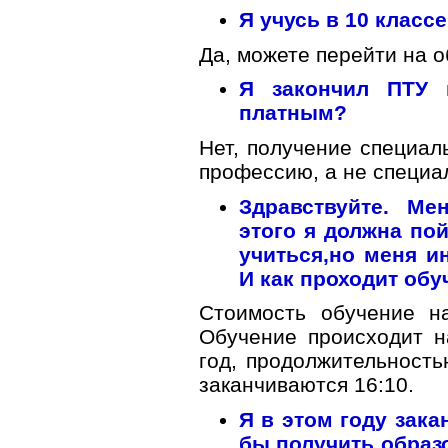
Я учусь в 10 класс
Да, можете перейти на о
Я закончил ПТУ 
платным?
Нет, получение специал
профессию, а не специа
Здравствуйте. Ме
этого я должна пой
учиться,но меня и
И как проходит обу
Стоимость обучение н
Обучение происходит н
год, продолжительность
заканчиваются 16:10.
Я в этом году зака
бы получить образ