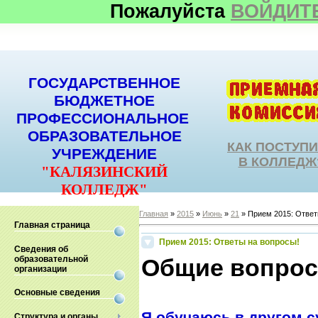
Пожалуйста
ВОЙДИТ
ГОСУДАРСТВЕННОЕ
БЮДЖЕТНОЕ
ПРОФЕССИОНАЛЬНОЕ
ОБРАЗОВАТЕЛЬНОЕ
КАК ПОСТУП
УЧРЕЖДЕНИЕ
В КОЛЛЕДЖ
"КАЛЯЗИНСКИЙ
КОЛЛЕДЖ"
Главная
»
2015
»
Июнь
»
21
» Прием 2015: Ответ
Главная страница
Прием 2015: Ответы на вопросы!
Сведения об
образовательной
Общие вопро
организации
Основные сведения
Я обучаюсь в другом cу
Структура и органы