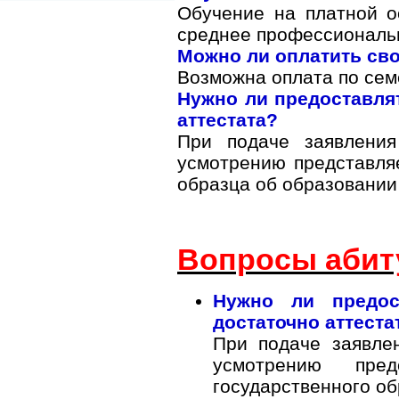
Обучение на платной о
среднее профессиональ
Можно ли оплатить сво
Возможна оплата по семе
Нужно ли предоставлят
аттестата?
При подаче заявлени
усмотрению представляе
образца об образовании 
Вопросы абит
Нужно ли предос
достаточно аттеста
При подаче заявле
усмотрению пре
государственного об