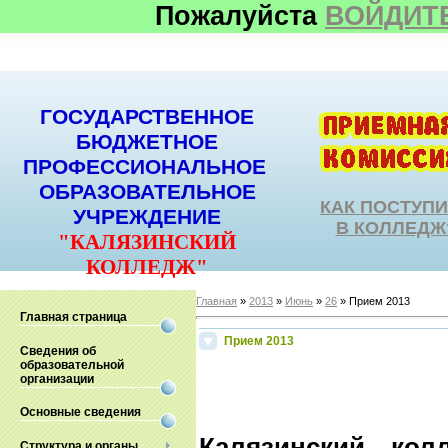
Пожалуйста
ВОЙДИТ
ГОСУДАРСТВЕННОЕ
БЮДЖЕТНОЕ
ПРОФЕССИОНАЛЬНОЕ
ОБРАЗОВАТЕЛЬНОЕ
КАК ПОСТУП
УЧРЕЖДЕНИЕ
В КОЛЛЕДЖ
"КАЛЯЗИНСКИЙ
КОЛЛЕДЖ"
Главная
»
2013
»
Июнь
»
26
» Прием 2013
Главная страница
Прием 2013
Сведения об
образовательной
организации
Основные сведения
Калязинский кол
Структура и органы