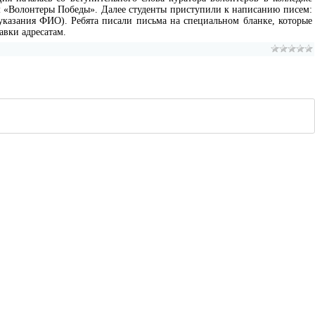
 «Волонтеры Победы». Далее студенты приступили к написанию писем:
казания ФИО). Ребята писали письма на специальном бланке, которые
вки адресатам.