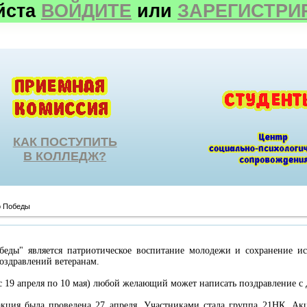
йста
ВОЙДИТЕ
или
ЗАРЕГИСТРИ
КАК ПОСТУПИТЬ
В КОЛЛЕДЖ?
 Победы
еды" является патриотическое воспитание молодежи и сохранение и
оздравлений ветеранам.
(с 19 апреля по 10 мая) любой желающий может написать поздравление с 
кция была проведена 27 апреля. Участниками стала группа 21НК. Акци