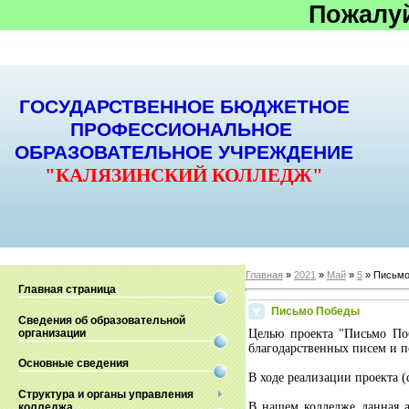
Пожалу
ГОСУДАРСТВЕННОЕ БЮДЖЕТНОЕ
ПРОФЕССИОНАЛЬНОЕ
ОБРАЗОВАТЕЛЬНОЕ УЧРЕЖДЕНИЕ
"КАЛЯЗИНСКИЙ КОЛЛЕДЖ"
Главная
»
2021
»
Май
»
5
» Письмо
Главная страница
Письмо Победы
Сведения об образовательной
организации
Целью проекта "Письмо Поб
благодарственных писем и п
Основные сведения
В ходе реализации проекта 
Структура и органы управления
В нашем колледже данная а
колледжа