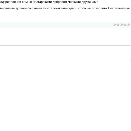
, подкрепленная семью болгарскими добровольческими дружинами.
ми силами должен был нанести отвлекающий удар, чтобы не позволить Вессель-паше