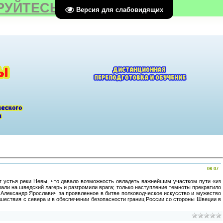
РУЙТЕСЬ
Версия для слабовидящих
06:07
 устья реки Невы, что давало возможность овладеть важнейшим участком пути «из
али на шведский лагерь и разгромили врага; только наступление темноты прекратило
 Александр Ярославич за проявленное в битве полководческое искусство и мужество
шествия с севера и в обеспечении безопасности границ России со стороны Швеции в