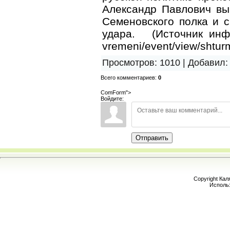
Александр Павлович в
Семеновского полка и с
удара. (Источник информ
vremeni/event/view/shturm
Просмотров
:
1010
|
Добавил
:
Всего комментариев
:
0
ComForm">
Войдите:
Отправить
Copyright Кал
Исполь