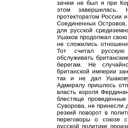
зачем не был я при Ко
этом завершилась. 
протекторатом России и
Соединенных Островов, 
для русской средизем
Ушаков продолжал свою 
не сложились отношен
Тот считал русскую 
обслуживать британские
берегам. Не случайн
британской империи за
так и не дал Ушакову
Адмиралу пришлось отп
власть короля Фердина
блестяще проведенные 
Суворова, не принесли 
резкий поворот в полит
переговоры о союзе с
русской политике произ