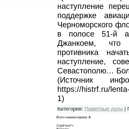
наступление пере
поддержке авиац
Черноморского фло
в полосе 51-й а
Джанкоем, что 
противника нача
наступление, сов
Севастополю… Бол
(Источник инф
https://histrf.ru/len
1)
Категория
:
Памятные даты
|
Всего комментариев
:
0
ComForm">
Войдите: