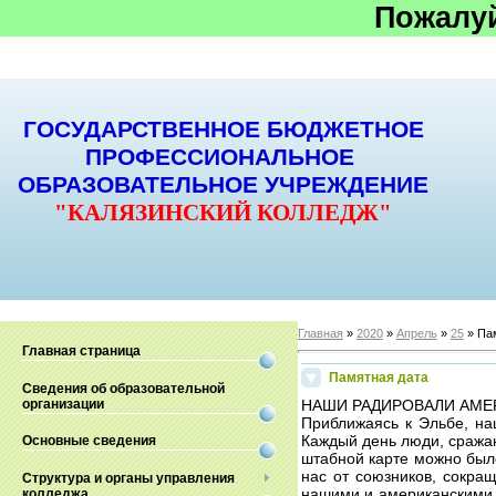
Пожалу
ГОСУДАРСТВЕННОЕ БЮДЖЕТНОЕ
ПРОФЕССИОНАЛЬНОЕ
ОБРАЗОВАТЕЛЬНОЕ УЧРЕЖДЕНИЕ
"КАЛЯЗИНСКИЙ КОЛЛЕДЖ"
Главная
»
2020
»
Апрель
»
25
» Па
Главная страница
Памятная дата
Сведения об образовательной
организации
НАШИ РАДИРОВАЛИ АМЕ
Приближаясь к Эльбе, на
Каждый день люди, сражаю
Основные сведения
штабной карте можно было
нас от союзников, сокра
Структура и органы управления
нашими и американскими р
колледжа