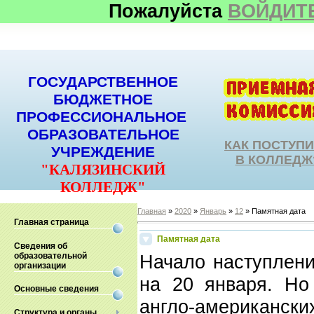
Пожалуйста
ВОЙДИТ
ГОСУДАРСТВЕННОЕ
БЮДЖЕТНОЕ
ПРОФЕССИОНАЛЬНОЕ
ОБРАЗОВАТЕЛЬНОЕ
КАК ПОСТУП
УЧРЕЖДЕНИЕ
В КОЛЛЕДЖ
"КАЛЯЗИНСКИЙ
КОЛЛЕДЖ"
Главная
»
2020
»
Январь
»
12
» Памятная дата
Главная страница
Памятная дата
Сведения об
образовательной
Начало наступлени
организации
на 20 января. Но
Основные сведения
англо-американс
Структура и органы