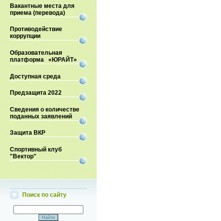
Вакантные места для
приема (перевода)
Противодействие
коррупции
Образовательная
платформа «ЮРАЙТ»
Доступная среда
Предзащита 2022
Сведения о количестве
поданных заявлений
Защита ВКР
Спортивный клуб
"Вектор"
Поиск по сайту