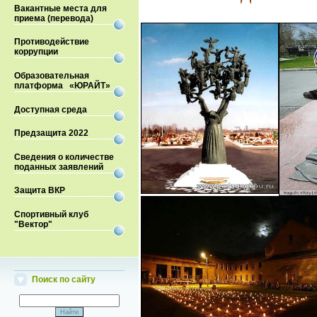
Вакантные места для
приема (перевода)
Противодействие
коррупции
Образовательная
платформа «ЮРАЙТ»
Доступная среда
Предзащита 2022
Сведения о количестве
поданных заявлений
Защита ВКР
Спортивный клуб
"Вектор"
Поиск по сайту