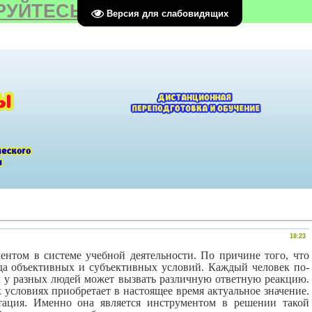
РУЙТЕСЬ
Версия для слабовидящих
18:23
нтом в системе учебной деятельности. По причине того, что
яда объективных и субъективных условий. Каждый человек по-
л у разных людей может вызвать различную ответную реакцию.
условиях приобретает в настоящее время актуальное значение.
птация. Именно она является инструментом в решении такой