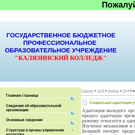
Пожалу
ГОСУДАРСТВЕННОЕ БЮДЖЕТНОЕ
ПРОФЕССИОНАЛЬНОЕ
ОБРАЗОВАТЕЛЬНОЕ УЧРЕЖДЕНИЕ
"КАЛЯЗИНСКИЙ КОЛЛЕДЖ"
Главная
»
2019
»
Апрель
»
24
» Соц
Главная страница
Социальная адаптация у
Сведения об образовательной
организации
Адаптация молодого орг
процесс адаптации чрез
Основные сведения
разному относится к од
Изучение механизмов и з
Структура и органы управления
Большой интерес предс
колледжа