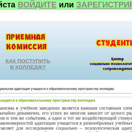
йста
ВОЙДИТЕ
или
ЗАРЕГИСТРИ
КАК ПОСТУПИТЬ
В КОЛЛЕДЖ?
иальная адаптация учащихся к образовательному пространству колледжа
чащихся к образовательному пространству колледжа
анизма в учебном заведении является важным составным элеме
вычайно динамичен, его успех во многом зависит от целого р
ним и тем же событиям, а один и тот же воздействующий стиму
акономерностей адаптации учащегося в разнообразных учебных 
тавляет для исследования социально – психологическая ада