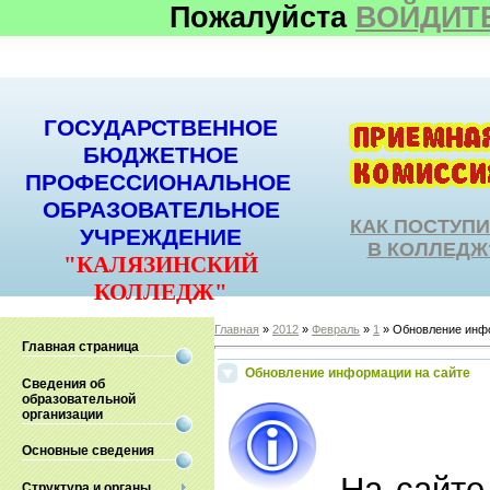
Пожалуйста
ВОЙДИТ
ГОСУДАРСТВЕННОЕ
БЮДЖЕТНОЕ
ПРОФЕССИОНАЛЬНОЕ
ОБРАЗОВАТЕЛЬНОЕ
КАК ПОСТУП
УЧРЕЖДЕНИЕ
В КОЛЛЕДЖ
"КАЛЯЗИНСКИЙ
КОЛЛЕДЖ"
Главная
»
2012
»
Февраль
»
1
» Обновление инфо
Главная страница
Обновление информации на сайте
Сведения об
образовательной
организации
Основные сведения
На сайте 
Структура и органы