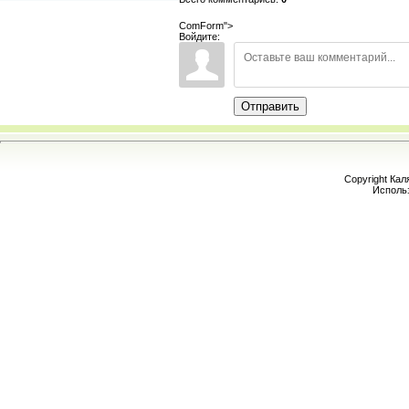
ComForm">
Войдите:
Отправить
Copyright Кал
Исполь