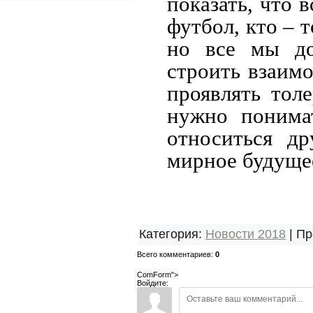
показать, что 
футбол, кто – 
но все мы до
строить взаим
проявлять толе
нужно понимат
относиться др
мирное будуще
Категория
:
Новости 2018
|
Пр
Всего комментариев
:
0
ComForm">
Войдите: