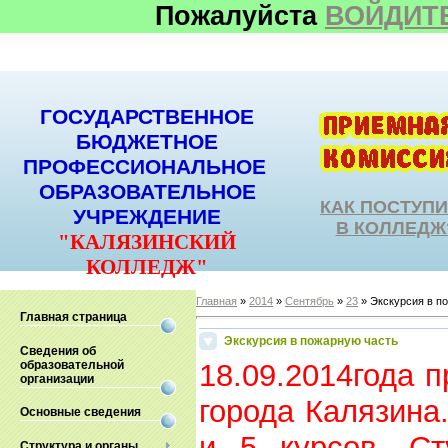
Пожалуйста
ВОЙДИТ
ГОСУДАРСТВЕННОЕ
БЮДЖЕТНОЕ
ПРОФЕССИОНАЛЬНОЕ
ОБРАЗОВАТЕЛЬНОЕ
КАК ПОСТУП
УЧРЕЖДЕНИЕ
В КОЛЛЕДЖ
"КАЛЯЗИНСКИЙ
КОЛЛЕДЖ"
Главная
»
2014
»
Сентябрь
»
23
» Экскурсия в п
Главная страница
Экскурсия в пожарную часть
Сведения об
образовательной
18.09.2014года 
организации
города Калязина
Основные сведения
и 5 курсов. Ст
Структура и органы