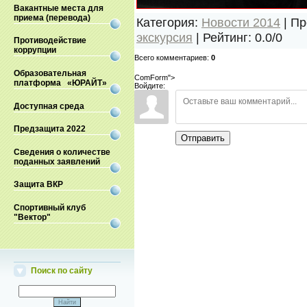
Вакантные места для
приема (перевода)
Категория
:
Новости 2014
|
Пр
экскурсия
|
Рейтинг
:
0.0
/
0
Противодействие
коррупции
Всего комментариев
:
0
Образовательная
ComForm">
платформа «ЮРАЙТ»
Войдите:
Доступная среда
Предзащита 2022
Отправить
Сведения о количестве
поданных заявлений
Защита ВКР
Спортивный клуб
"Вектор"
Поиск по сайту