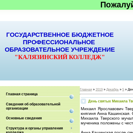
Пожалу
ГОСУДАРСТВЕННОЕ БЮДЖЕТНОЕ
ПРОФЕССИОНАЛЬНОЕ
ОБРАЗОВАТЕЛЬНОЕ УЧРЕЖДЕНИЕ
"КАЛЯЗИНСКИЙ КОЛЛЕДЖ"
Главная
»
2019
»
Декабрь
»
5
» Ден
Главная страница
День святых Михаила Тв
Сведения об образовательной
организации
Михаил Ярославович Твер
княгиня Анна Кашинская. 
Михаила Тверского мучал
Основные сведения
мученика положены с чес
Структура и органы управления
Анна Кашинская,после сме
колледжа