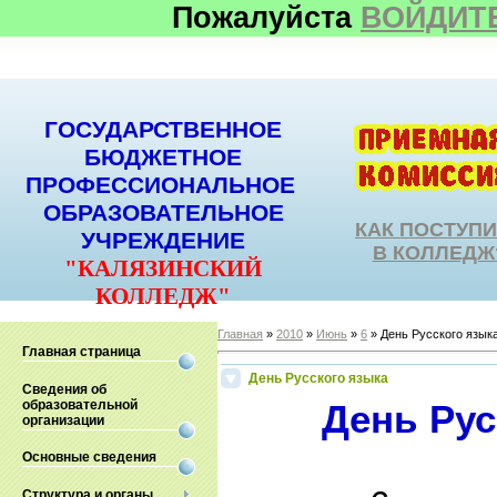
Пожалуйста
ВОЙДИТ
ГОСУДАРСТВЕННОЕ
БЮДЖЕТНОЕ
ПРОФЕССИОНАЛЬНОЕ
ОБРАЗОВАТЕЛЬНОЕ
КАК ПОСТУП
УЧРЕЖДЕНИЕ
В КОЛЛЕДЖ
"КАЛЯЗИНСКИЙ
КОЛЛЕДЖ"
Главная
»
2010
»
Июнь
»
6
» День Русского язык
Главная страница
День Русского языка
Сведения об
образовательной
День Рус
организации
Основные сведения
Структура и органы