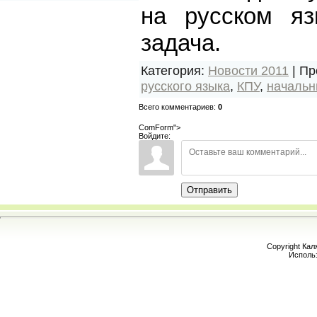
на русском яз
задача.
Категория
:
Новости 2011
|
Пр
русского языка
,
КПУ
,
начальн
Всего комментариев
:
0
ComForm">
Войдите:
Отправить
Copyright Кал
Исполь