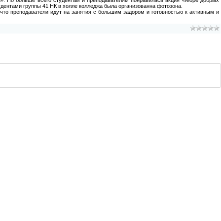
удентами группы 41 НК в холле колледжа была организованна фотозона.
 что преподаватели идут на занятия с большим задором и готовностью к активным и