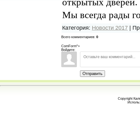
открытых дверей.
Мы всегда рады г
Категория
:
Новости 2017
|
Пр
Всего комментариев
:
0
ComForm">
Войдите:
Отправить
Copyright Кал
Исполь