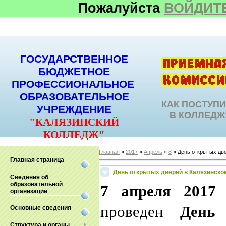
Пожалуйста
ВОЙДИТ
ГОСУДАРСТВЕННОЕ
БЮДЖЕТНОЕ
ПРОФЕССИОНАЛЬНОЕ
ОБРАЗОВАТЕЛЬНОЕ
КАК ПОСТУП
УЧРЕЖДЕНИЕ
В КОЛЛЕДЖ
"КАЛЯЗИНСКИЙ
КОЛЛЕДЖ"
Главная
»
2017
»
Апрель
»
8
» День открытых две
Главная страница
День открытых дверей в Калязинско
Сведения об
образовательной
7 апреля 2017
организации
проведен
День
Основные сведения
Структура и органы