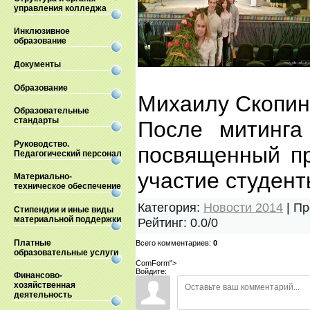
управления колледжа
Инклюзивное
образование
Документы
Образование
Михаилу Скопин
Образовательные
стандарты
После митинга
Руководство.
посвященный пр
Педагогический персонал
участие студент
Материально-
техническое обеспечение
Категория
:
Новости 2014
|
Пр
Стипендии и иные виды
материальной поддержки
Рейтинг
:
0.0
/
0
Платные
Всего комментариев
:
0
образовательные услуги
ComForm">
Войдите:
Финансово-
хозяйственная
деятельность