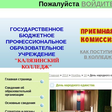
Пожалуйста
ВОЙДИТ
ГОСУДАРСТВЕННОЕ
БЮДЖЕТНОЕ
ПРОФЕССИОНАЛЬНОЕ
ОБРАЗОВАТЕЛЬНОЕ
КАК ПОСТУП
УЧРЕЖДЕНИЕ
В КОЛЛЕДЖ
"КАЛЯЗИНСКИЙ
КОЛЛЕДЖ"
Главная
»
2014
»
Ноябрь
»
16
» День народного 
Главная страница
День народного единства
Сведения об
образовательной
организации
Основные сведения
Структура и органы