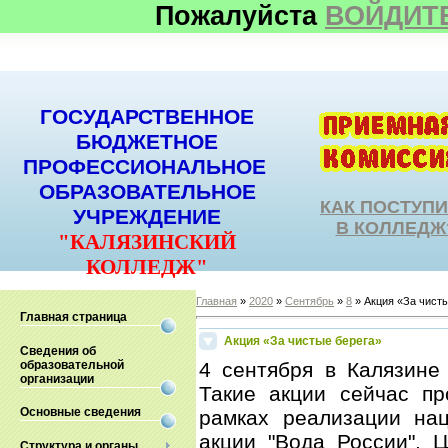
Пожалуйста
ВОЙДИТ
ГОСУДАРСТВЕННОЕ
БЮДЖЕТНОЕ
ПРОФЕССИОНАЛЬНОЕ
ОБРАЗОВАТЕЛЬНОЕ
КАК ПОСТУП
УЧРЕЖДЕНИЕ
В КОЛЛЕДЖ
"КАЛЯЗИНСКИЙ
КОЛЛЕДЖ"
Главная
»
2020
»
Сентябрь
»
8
» Акция «За чист
Главная страница
Акция «За чистые берега»
Сведения об
образовательной
4 сентября в Калязине
организации
Такие акции сейчас пр
Основные сведения
рамках реализации нац
акции "Вода России". 
Структура и органы