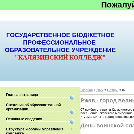
Пожалу
ГОСУДАРСТВЕННОЕ БЮДЖЕТНОЕ
ПРОФЕССИОНАЛЬНОЕ
ОБРАЗОВАТЕЛЬНОЕ УЧРЕЖДЕНИЕ
"КАЛЯЗИНСКИЙ КОЛЛЕДЖ"
Главная
»
2022
»
Ноябрь
»
07
Главная страница
Ржев - город вел
Сведения об образовательной
организации
07 ноября студенты Калязинского 
посещение Ржевского мемориала. 
«турманы», это город «пеньковых»
Основные сведения
День воинской сл
Структура и органы управления
колледжа