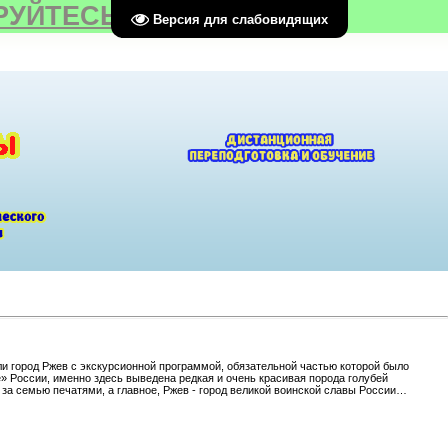
РУЙТЕСЬ
Версия для слабовидящих
или город Ржев с экскурсионной программой, обязательной частью которой было
» России, именно здесь выведена редкая и очень красивая порода голубей
 за семью печатями, а главное, Ржев - город великой воинской славы России…