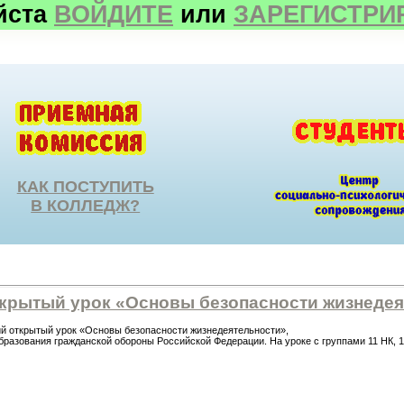
йста
ВОЙДИТЕ
или
ЗАРЕГИСТРИ
КАК ПОСТУПИТЬ
В КОЛЛЕДЖ?
крытый урок «Основы безопасности жизнедея
ий открытый урок «Основы безопасности жизнедеятельности»,
образования гражданской обороны Российской Федерации. На уроке с группами 11 НК,