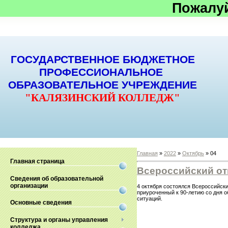
Пожалу
ГОСУДАРСТВЕННОЕ БЮДЖЕТНОЕ
ПРОФЕССИОНАЛЬНОЕ
ОБРАЗОВАТЕЛЬНОЕ УЧРЕЖДЕНИЕ
"КАЛЯЗИНСКИЙ КОЛЛЕДЖ"
Главная
»
2022
»
Октябрь
»
04
Главная страница
Всероссийский от
Сведения об образовательной
организации
4 октября состоялся Всероссийск
приуроченный к 90-летию со дня 
ситуаций.
Основные сведения
Структура и органы управления
колледжа