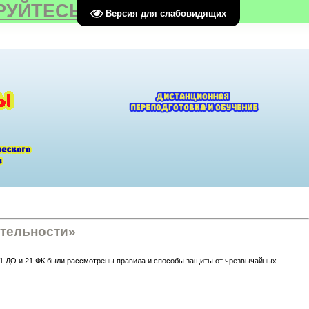
РУЙТЕСЬ
Версия для слабовидящих
тельности»
 11 ДО и 21 ФК были рассмотрены правила и способы защиты от чрезвычайных