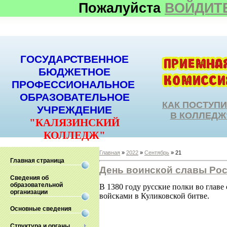
Пожалуйста
ВОЙДИТ
ГОСУДАРСТВЕННОЕ
БЮДЖЕТНОЕ
ПРОФЕССИОНАЛЬНОЕ
ОБРАЗОВАТЕЛЬНОЕ
КАК ПОСТУП
УЧРЕЖДЕНИЕ
В КОЛЛЕДЖ
"КАЛЯЗИНСКИЙ
КОЛЛЕДЖ"
Главная
»
2022
»
Сентябрь
»
21
Главная страница
День воинской славы Ро
Сведения об
образовательной
В 1380 году русские полки во глав
организации
войсками в Куликовской битве.
Основные сведения
Структура и органы