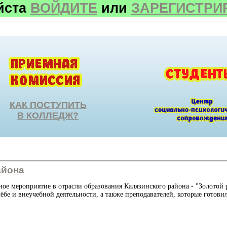
йста
ВОЙДИТЕ
или
ЗАРЕГИСТРИ
КАК ПОСТУПИТЬ
В КОЛЛЕДЖ?
айона
ное мероприятие в отрасли образования Калязинского района - "Золотой 
бе и внеучебной деятельности, а также преподавателей, которые готовил