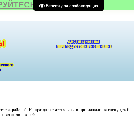
РУЙТЕСЬ
Версия для слабовидящих
резерв района". На празднике чествовали и приглашали на сцену детей,
и талантливых ребят.