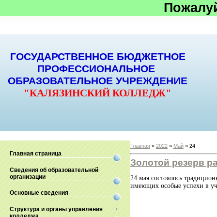
Пожалу
ГОСУДАРСТВЕННОЕ БЮДЖЕТНОЕ
ПРОФЕССИОНАЛЬНОЕ
ОБРАЗОВАТЕЛЬНОЕ УЧРЕЖДЕНИЕ
"КАЛЯЗИНСКИЙ КОЛЛЕДЖ"
Главная
»
2022
»
Май
»
24
Главная страница
Золотой резерв р
Сведения об образовательной
организации
24 мая состоялось традицион
имеющих особые успехи в учё
Основные сведения
Структура и органы управления
колледжа