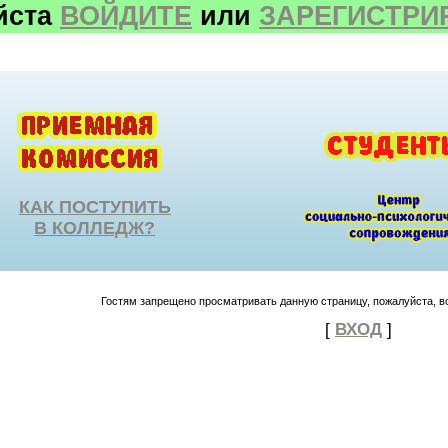
йста
ВОЙДИТЕ
или
ЗАРЕГИСТРИ
КАК ПОСТУПИТЬ
В КОЛЛЕДЖ?
Гостям запрещено просматривать данную страницу, пожалуйста, во
[
ВХОД
]