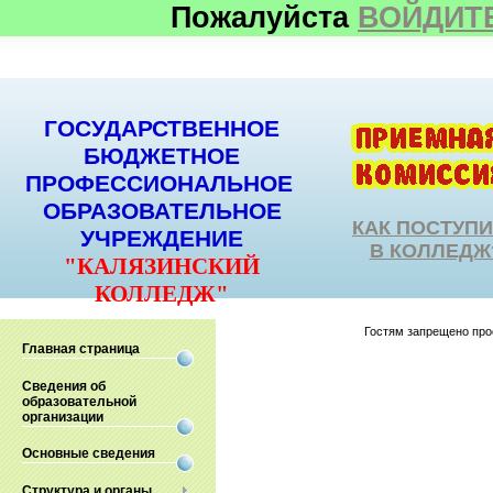
Пожалуйста
ВОЙДИТ
ГОСУДАРСТВЕННОЕ
БЮДЖЕТНОЕ
ПРОФЕССИОНАЛЬНОЕ
ОБРАЗОВАТЕЛЬНОЕ
КАК ПОСТУП
УЧРЕЖДЕНИЕ
В КОЛЛЕДЖ
"КАЛЯЗИНСКИЙ
КОЛЛЕДЖ"
Гостям запрещено прос
Главная страница
Сведения об
образовательной
организации
Основные сведения
Структура и органы