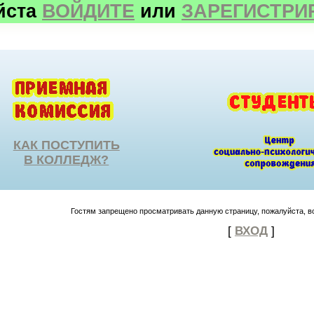
йста
ВОЙДИТЕ
или
ЗАРЕГИСТРИ
КАК ПОСТУПИТЬ
В КОЛЛЕДЖ?
Гостям запрещено просматривать данную страницу, пожалуйста, во
[
ВХОД
]