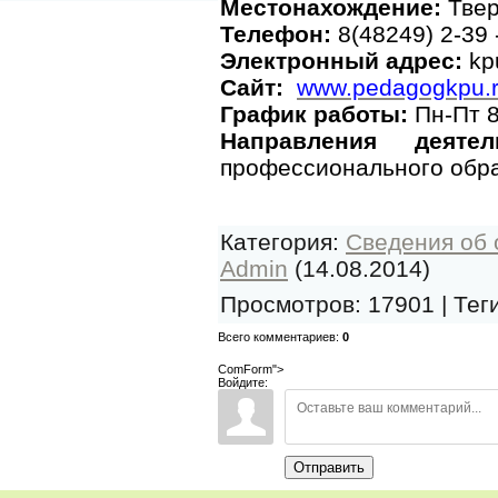
Местонахождение:
Тверс
Телефон:
8(48249) 2-39 
Электронный адрес:
kp
Сайт:
www.pedagogkpu.
График работы:
Пн-Пт 8
Направления деяте
профессионального обра
Категория
:
Сведения об 
Admin
(14.08.2014)
Просмотров
:
17901
|
Тег
Всего комментариев
:
0
ComForm">
Войдите:
Отправить