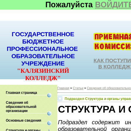
Пожалуйста
ВОЙДИТ
ГОСУДАРСТВЕННОЕ
БЮДЖЕТНОЕ
ПРОФЕССИОНАЛЬНОЕ
ОБРАЗОВАТЕЛЬНОЕ
КАК ПОСТУП
УЧРЕЖДЕНИЕ
В КОЛЛЕДЖ
"КАЛЯЗИНСКИЙ
КОЛЛЕДЖ"
Главная
»
Статьи
»
Сведения об образовательно
Главная страница
Подраздел Структура и органы управ
Сведения об
СТРУКТУРА И
образовательной
организации
Основные сведения
Подраздел содержит и
образовательной орган
Структура и органы