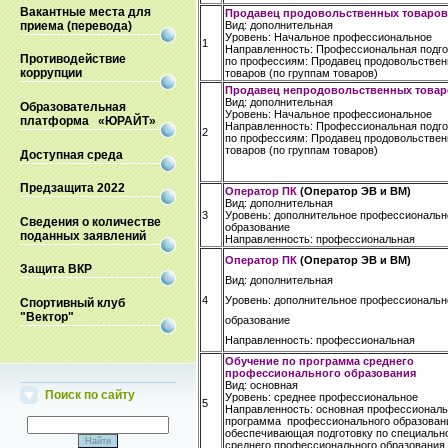
Вакантные места для
Продавец продовольственных товаров
приема (перевода)
Вид: дополнительная
Уровень: Начальное профессиональное
1
Направленность: Профессиональная подго
Противодействие
по профессиям: Продавец продовольстве
коррупции
товаров (по группам товаров)
Продавец непродовольственных товар
Вид: дополнительная
Образовательная
Уровень: Начальное профессиональное
платформа «ЮРАЙТ»
Направленность: Профессиональная подго
2
по профессиям: Продавец продовольстве
товаров (по группам товаров)
Доступная среда
Предзащита 2022
Оператор ПК
(Оператор ЭВ и ВМ)
Вид: дополнительная
3
Уровень: дополнительное профессиональн
Сведения о количестве
образование
поданных заявлений
Направленность: профессиональная
Оператор ПК
(Оператор ЭВ и ВМ)
Защита ВКР
Вид: дополнительная
4
Уровень: дополнительное профессиональн
Спортивный клуб
"Вектор"
образование
Направленность: профессиональная
Обучение по программа среднего
профессионального образования
Вид: основная
Поиск по сайту
Уровень: среднее профессиональное
5
Направленность: основная профессионал
программа профессионального образован
обеспечивающая подготовку по специальн
среднего профессионального образования