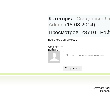
Категория
:
Сведения об 
Admin
(18.08.2014)
Просмотров
:
23710
|
Рей
Всего комментариев
:
0
ComForm">
Войдите:
Отправить
Copyright Кал
Исполь