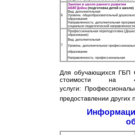
Занятие в школе раннего развития
АБВГДейка
(подготовка детей к школе)
Вид: дополнительная
6
Уровень: общеобразовательный дошкольн
образования
Направленность: дополнительная програм
социально-педагогической направленности
Профессиональная переподготовка (Дошк
образование)
Вид: дополнительная
7
Уровень: дополнительное профессиональн
образование
Направленность: профессиональная
Для обучающихся ГБП О
стоимости на 4
услуги:
Профессиональн
предоставлении других п
Информаци
о