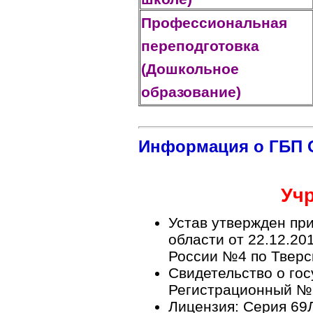
Профессиональная
переподготовка
(Дошкольное
образование)
Информация о ГБП О
Уч
Устав утвержден пр
области от 22.12.2
России №4 по Тверск
Свидетельство о го
Регистрационный №5
Лицензия: Серия 6