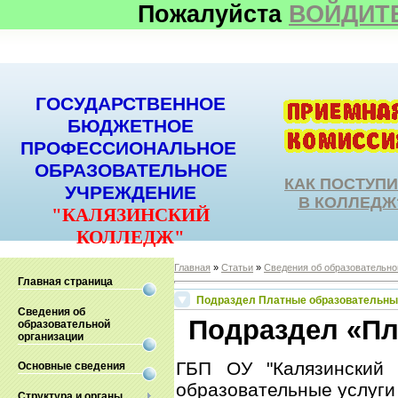
Пожалуйста
ВОЙДИТ
ГОСУДАРСТВЕННОЕ
БЮДЖЕТНОЕ
ПРОФЕССИОНАЛЬНОЕ
ОБРАЗОВАТЕЛЬНОЕ
КАК ПОСТУП
УЧРЕЖДЕНИЕ
В КОЛЛЕДЖ
"КАЛЯЗИНСКИЙ
КОЛЛЕДЖ"
Главная
»
Статьи
»
Сведения об образовательно
Главная страница
Подраздел Платные образовательны
Сведения об
Подраздел «Пл
образовательной
организации
ГБП ОУ "Калязинский 
Основные сведения
образовательные услуги 
Структура и органы