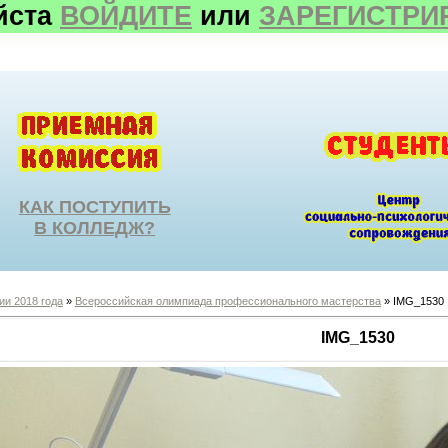
йста
ВОЙДИТЕ
или
ЗАРЕГИСТРИ
КАК ПОСТУПИТЬ
В КОЛЛЕДЖ?
ии 2018 года
»
Всероссийская олимпиада профессионального мастерства
» IMG_1530
IMG_1530