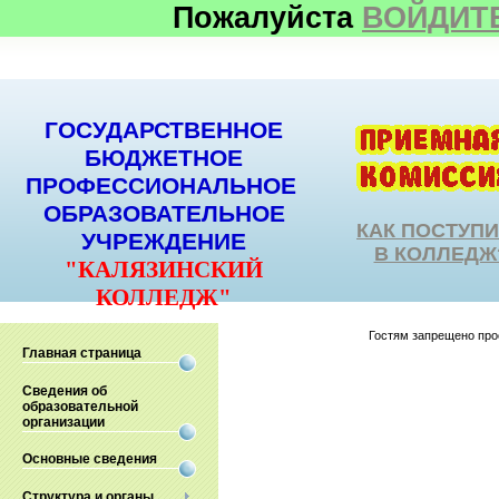
Пожалуйста
ВОЙДИТ
ГОСУДАРСТВЕННОЕ
БЮДЖЕТНОЕ
ПРОФЕССИОНАЛЬНОЕ
ОБРАЗОВАТЕЛЬНОЕ
КАК ПОСТУП
УЧРЕЖДЕНИЕ
В КОЛЛЕДЖ
"КАЛЯЗИНСКИЙ
КОЛЛЕДЖ"
Гостям запрещено прос
Главная страница
Сведения об
образовательной
организации
Основные сведения
Структура и органы