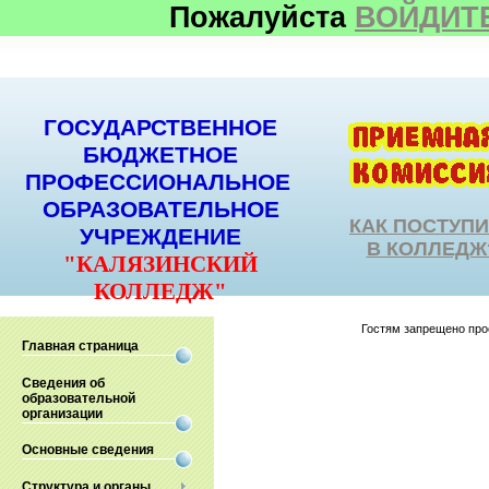
Пожалуйста
ВОЙДИТ
ГОСУДАРСТВЕННОЕ
БЮДЖЕТНОЕ
ПРОФЕССИОНАЛЬНОЕ
ОБРАЗОВАТЕЛЬНОЕ
КАК ПОСТУП
УЧРЕЖДЕНИЕ
В КОЛЛЕДЖ
"КАЛЯЗИНСКИЙ
КОЛЛЕДЖ"
Гостям запрещено прос
Главная страница
Сведения об
образовательной
организации
Основные сведения
Структура и органы