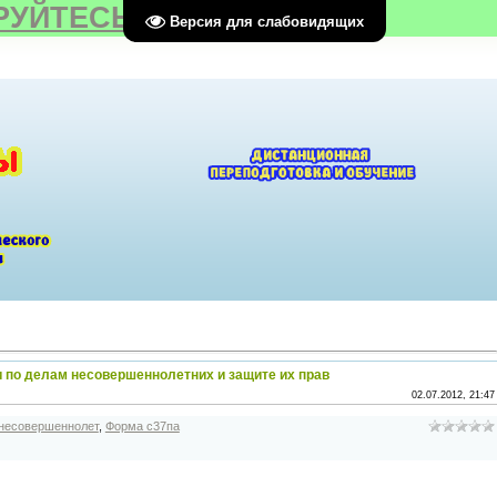
РУЙТЕСЬ
Версия для слабовидящих
 по делам несовершеннолетних и защите их прав
02.07.2012, 21:47
 несовершеннолет
,
Форма с37па