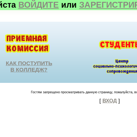
йста
ВОЙДИТЕ
или
ЗАРЕГИСТРИ
КАК ПОСТУПИТЬ
В КОЛЛЕДЖ?
Гостям запрещено просматривать данную страницу, пожалуйста, во
[
ВХОД
]